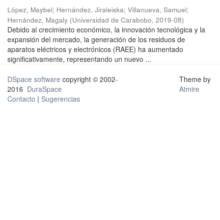
López, Maybel
;
Hernández, Jiraleiska
;
Villanueva, Samuel
;
Hernández, Magaly
(
Universidad de Carabobo
,
2019-08
)
Debido al crecimiento económico, la innovación tecnológica y la
expansión del mercado, la generación de los residuos de
aparatos eléctricos y electrónicos (RAEE) ha aumentado
significativamente, representando un nuevo ...
DSpace software
copyright © 2002-
Theme by
2016
DuraSpace
Atmire
Contacto
|
Sugerencias