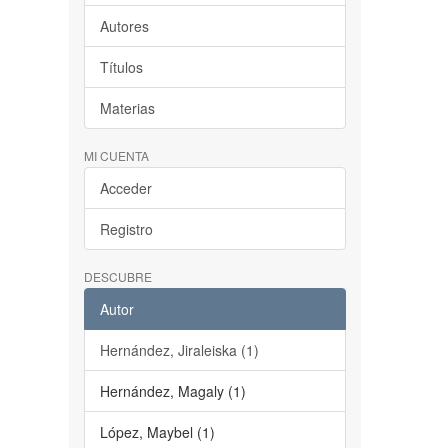
Autores
Títulos
Materias
MI CUENTA
Acceder
Registro
DESCUBRE
Autor
Hernández, Jiraleiska (1)
Hernández, Magaly (1)
López, Maybel (1)