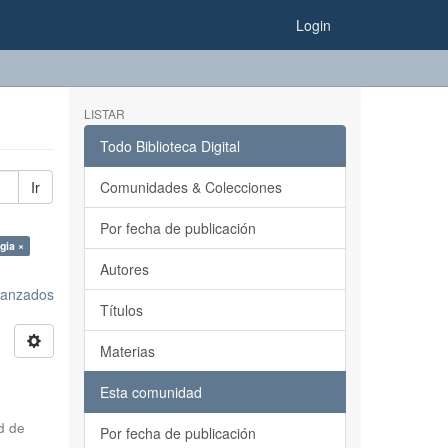
Login
LISTAR
Todo Biblioteca Digital
Ir
Comunidades & Colecciones
Por fecha de publicación
gia ×
Autores
avanzados
Títulos
Materias
Esta comunidad
d de
Por fecha de publicación