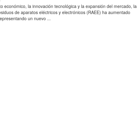
)
to económico, la innovación tecnológica y la expansión del mercado, la
esiduos de aparatos eléctricos y electrónicos (RAEE) ha aumentado
 representando un nuevo ...