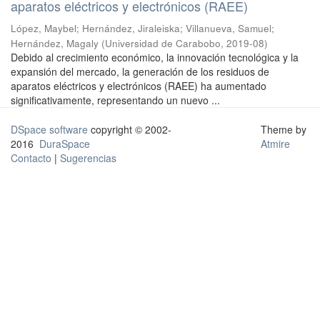
aparatos eléctricos y electrónicos (RAEE)
López, Maybel
;
Hernández, Jiraleiska
;
Villanueva, Samuel
;
Hernández, Magaly
(
Universidad de Carabobo
,
2019-08
)
Debido al crecimiento económico, la innovación tecnológica y la
expansión del mercado, la generación de los residuos de
aparatos eléctricos y electrónicos (RAEE) ha aumentado
significativamente, representando un nuevo ...
DSpace software
copyright © 2002-
Theme by
2016
DuraSpace
Atmire
Contacto
|
Sugerencias