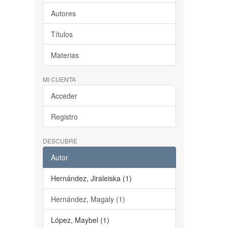
Autores
Títulos
Materias
MI CUENTA
Acceder
Registro
DESCUBRE
Autor
Hernández, Jiraleiska (1)
Hernández, Magaly (1)
López, Maybel (1)