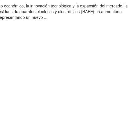
)
to económico, la innovación tecnológica y la expansión del mercado, la
esiduos de aparatos eléctricos y electrónicos (RAEE) ha aumentado
 representando un nuevo ...