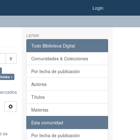
Login
LISTAR
Todo Biblioteca Digital
Ir
Comunidades & Colecciones
Por fecha de publicación
leiska ×
Autores
avanzados
Títulos
Materias
Esta comunidad
d de
Por fecha de publicación