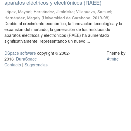
aparatos eléctricos y electrónicos (RAEE)
López, Maybel
;
Hernández, Jiraleiska
;
Villanueva, Samuel
;
Hernández, Magaly
(
Universidad de Carabobo
,
2019-08
)
Debido al crecimiento económico, la innovación tecnológica y la
expansión del mercado, la generación de los residuos de
aparatos eléctricos y electrónicos (RAEE) ha aumentado
significativamente, representando un nuevo ...
DSpace software
copyright © 2002-
Theme by
2016
DuraSpace
Atmire
Contacto
|
Sugerencias