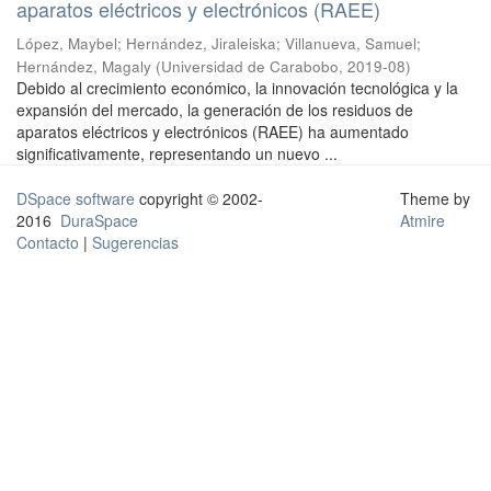
aparatos eléctricos y electrónicos (RAEE)
López, Maybel
;
Hernández, Jiraleiska
;
Villanueva, Samuel
;
Hernández, Magaly
(
Universidad de Carabobo
,
2019-08
)
Debido al crecimiento económico, la innovación tecnológica y la
expansión del mercado, la generación de los residuos de
aparatos eléctricos y electrónicos (RAEE) ha aumentado
significativamente, representando un nuevo ...
DSpace software
copyright © 2002-
Theme by
2016
DuraSpace
Atmire
Contacto
|
Sugerencias