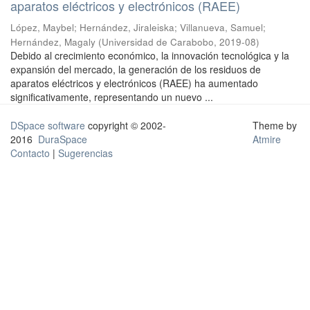
aparatos eléctricos y electrónicos (RAEE)
López, Maybel
;
Hernández, Jiraleiska
;
Villanueva, Samuel
;
Hernández, Magaly
(
Universidad de Carabobo
,
2019-08
)
Debido al crecimiento económico, la innovación tecnológica y la
expansión del mercado, la generación de los residuos de
aparatos eléctricos y electrónicos (RAEE) ha aumentado
significativamente, representando un nuevo ...
DSpace software
copyright © 2002-
Theme by
2016
DuraSpace
Atmire
Contacto
|
Sugerencias