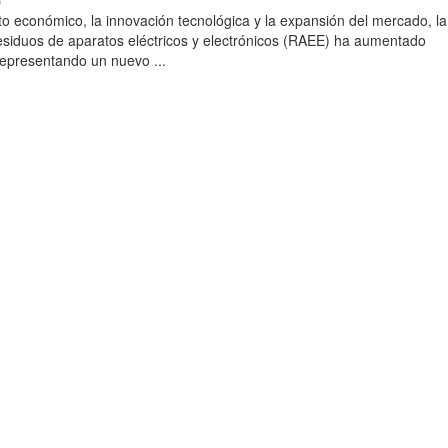
)
to económico, la innovación tecnológica y la expansión del mercado, la
esiduos de aparatos eléctricos y electrónicos (RAEE) ha aumentado
 representando un nuevo ...