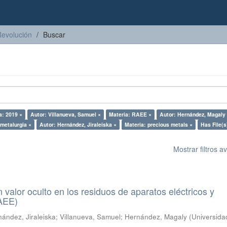
Revolución
Buscar
a: 2019 ×
Autor: Villanueva, Samuel ×
Materia: RAEE ×
Autor: Hernández, Magaly
ometalurgia ×
Autor: Hernández, Jiraleiska ×
Materia: precious metals ×
Has File(s
Mostrar filtros 
n valor oculto en los residuos de aparatos eléctricos y
RAEE)
ández, Jiraleiska
;
Villanueva, Samuel
;
Hernández, Magaly
(
Universida