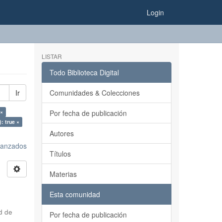
Login
LISTAR
Todo Biblioteca Digital
Ir
Comunidades & Colecciones
 ×
Por fecha de publicación
): true ×
Autores
avanzados
Títulos
Materias
Esta comunidad
d de
Por fecha de publicación