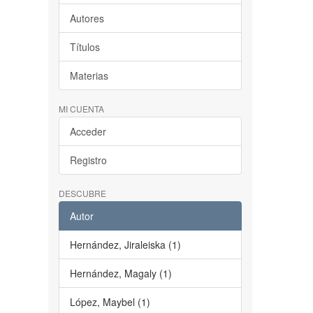
Autores
Títulos
Materias
MI CUENTA
Acceder
Registro
DESCUBRE
Autor
Hernández, Jiraleiska (1)
Hernández, Magaly (1)
López, Maybel (1)