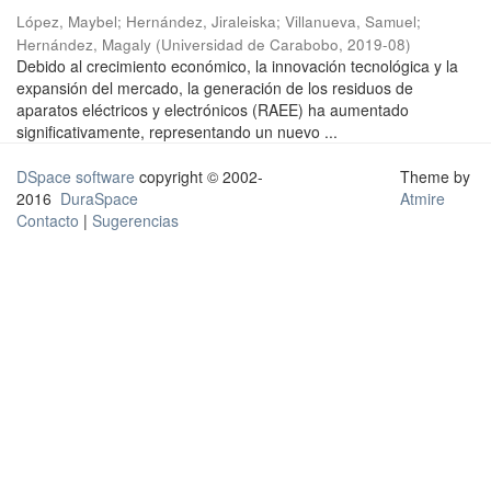
López, Maybel
;
Hernández, Jiraleiska
;
Villanueva, Samuel
;
Hernández, Magaly
(
Universidad de Carabobo
,
2019-08
)
Debido al crecimiento económico, la innovación tecnológica y la
expansión del mercado, la generación de los residuos de
aparatos eléctricos y electrónicos (RAEE) ha aumentado
significativamente, representando un nuevo ...
DSpace software
copyright © 2002-
Theme by
2016
DuraSpace
Atmire
Contacto
|
Sugerencias