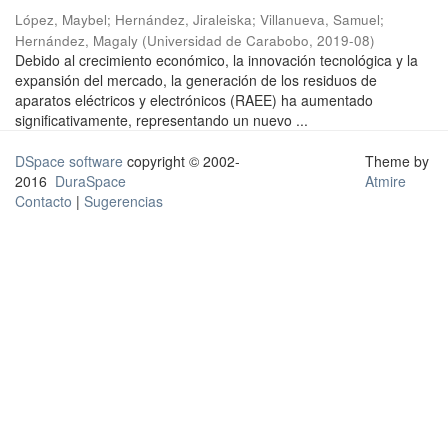
López, Maybel
;
Hernández, Jiraleiska
;
Villanueva, Samuel
;
Hernández, Magaly
(
Universidad de Carabobo
,
2019-08
)
Debido al crecimiento económico, la innovación tecnológica y la
expansión del mercado, la generación de los residuos de
aparatos eléctricos y electrónicos (RAEE) ha aumentado
significativamente, representando un nuevo ...
DSpace software
copyright © 2002-
Theme by
2016
DuraSpace
Atmire
Contacto
|
Sugerencias