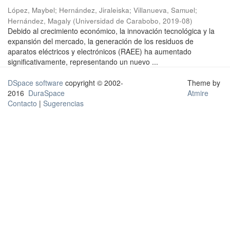
López, Maybel
;
Hernández, Jiraleiska
;
Villanueva, Samuel
;
Hernández, Magaly
(
Universidad de Carabobo
,
2019-08
)
Debido al crecimiento económico, la innovación tecnológica y la
expansión del mercado, la generación de los residuos de
aparatos eléctricos y electrónicos (RAEE) ha aumentado
significativamente, representando un nuevo ...
DSpace software
copyright © 2002-
Theme by
2016
DuraSpace
Atmire
Contacto
|
Sugerencias