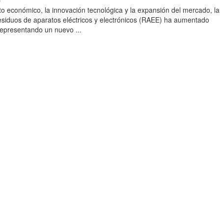
)
to económico, la innovación tecnológica y la expansión del mercado, la
esiduos de aparatos eléctricos y electrónicos (RAEE) ha aumentado
 representando un nuevo ...