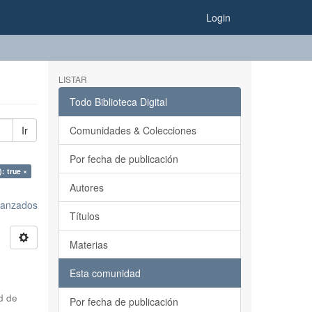
Login
LISTAR
Todo Biblioteca Digital
Ir
Comunidades & Colecciones
Por fecha de publicación
): true ×
Autores
avanzados
Títulos
Materias
Esta comunidad
d de
Por fecha de publicación