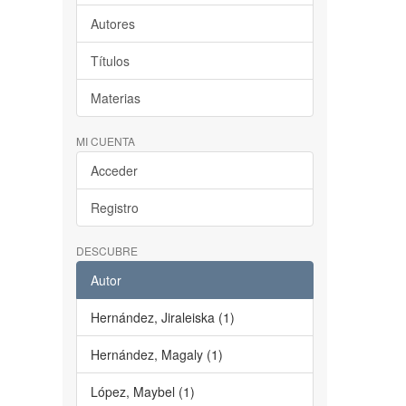
Autores
Títulos
Materias
MI CUENTA
Acceder
Registro
DESCUBRE
Autor
Hernández, Jiraleiska (1)
Hernández, Magaly (1)
López, Maybel (1)