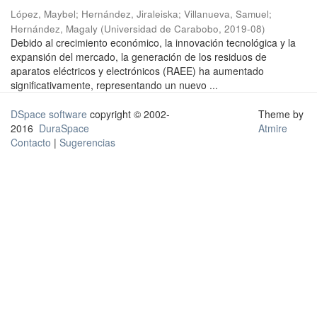
López, Maybel
;
Hernández, Jiraleiska
;
Villanueva, Samuel
;
Hernández, Magaly
(
Universidad de Carabobo
,
2019-08
)
Debido al crecimiento económico, la innovación tecnológica y la
expansión del mercado, la generación de los residuos de
aparatos eléctricos y electrónicos (RAEE) ha aumentado
significativamente, representando un nuevo ...
DSpace software
copyright © 2002-
Theme by
2016
DuraSpace
Atmire
Contacto
|
Sugerencias