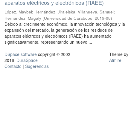
aparatos eléctricos y electrónicos (RAEE)
López, Maybel
;
Hernández, Jiraleiska
;
Villanueva, Samuel
;
Hernández, Magaly
(
Universidad de Carabobo
,
2019-08
)
Debido al crecimiento económico, la innovación tecnológica y la
expansión del mercado, la generación de los residuos de
aparatos eléctricos y electrónicos (RAEE) ha aumentado
significativamente, representando un nuevo ...
DSpace software
copyright © 2002-
Theme by
2016
DuraSpace
Atmire
Contacto
|
Sugerencias