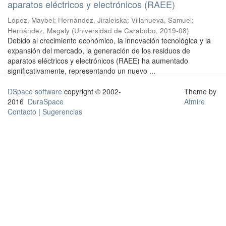
aparatos eléctricos y electrónicos (RAEE)
López, Maybel
;
Hernández, Jiraleiska
;
Villanueva, Samuel
;
Hernández, Magaly
(
Universidad de Carabobo
,
2019-08
)
Debido al crecimiento económico, la innovación tecnológica y la
expansión del mercado, la generación de los residuos de
aparatos eléctricos y electrónicos (RAEE) ha aumentado
significativamente, representando un nuevo ...
DSpace software
copyright © 2002-
Theme by
2016
DuraSpace
Atmire
Contacto
|
Sugerencias