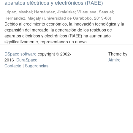
aparatos eléctricos y electrónicos (RAEE)
López, Maybel
;
Hernández, Jiraleiska
;
Villanueva, Samuel
;
Hernández, Magaly
(
Universidad de Carabobo
,
2019-08
)
Debido al crecimiento económico, la innovación tecnológica y la
expansión del mercado, la generación de los residuos de
aparatos eléctricos y electrónicos (RAEE) ha aumentado
significativamente, representando un nuevo ...
DSpace software
copyright © 2002-
Theme by
2016
DuraSpace
Atmire
Contacto
|
Sugerencias