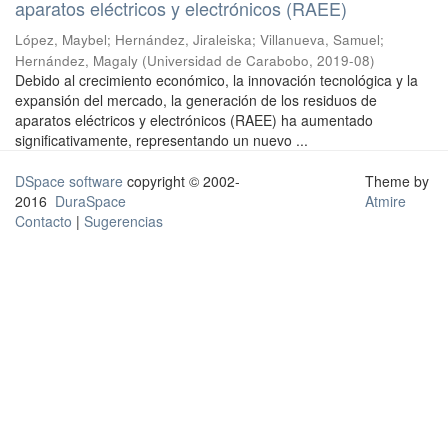
aparatos eléctricos y electrónicos (RAEE)
López, Maybel
;
Hernández, Jiraleiska
;
Villanueva, Samuel
;
Hernández, Magaly
(
Universidad de Carabobo
,
2019-08
)
Debido al crecimiento económico, la innovación tecnológica y la
expansión del mercado, la generación de los residuos de
aparatos eléctricos y electrónicos (RAEE) ha aumentado
significativamente, representando un nuevo ...
DSpace software
copyright © 2002-
Theme by
2016
DuraSpace
Atmire
Contacto
|
Sugerencias