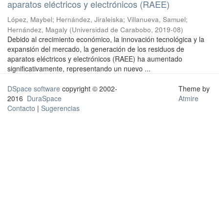
aparatos eléctricos y electrónicos (RAEE)
López, Maybel
;
Hernández, Jiraleiska
;
Villanueva, Samuel
;
Hernández, Magaly
(
Universidad de Carabobo
,
2019-08
)
Debido al crecimiento económico, la innovación tecnológica y la
expansión del mercado, la generación de los residuos de
aparatos eléctricos y electrónicos (RAEE) ha aumentado
significativamente, representando un nuevo ...
DSpace software
copyright © 2002-
Theme by
2016
DuraSpace
Atmire
Contacto
|
Sugerencias