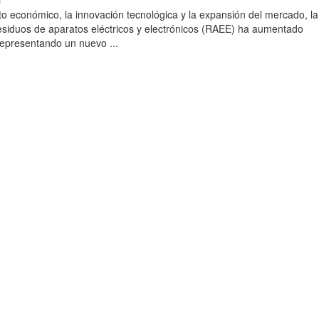
)
to económico, la innovación tecnológica y la expansión del mercado, la
esiduos de aparatos eléctricos y electrónicos (RAEE) ha aumentado
 representando un nuevo ...