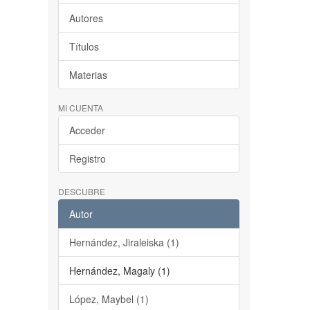
Autores
Títulos
Materias
MI CUENTA
Acceder
Registro
DESCUBRE
Autor
Hernández, Jiraleiska (1)
Hernández, Magaly (1)
López, Maybel (1)