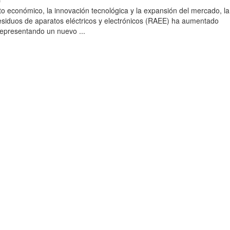
)
to económico, la innovación tecnológica y la expansión del mercado, la
esiduos de aparatos eléctricos y electrónicos (RAEE) ha aumentado
 representando un nuevo ...