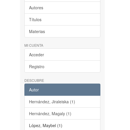
Autores
Títulos
Materias
MI CUENTA
Acceder
Registro
DESCUBRE
Autor
Hernández, Jiraleiska (1)
Hernández, Magaly (1)
López, Maybel (1)