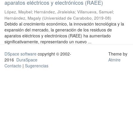
aparatos eléctricos y electrónicos (RAEE)
López, Maybel
;
Hernández, Jiraleiska
;
Villanueva, Samuel
;
Hernández, Magaly
(
Universidad de Carabobo
,
2019-08
)
Debido al crecimiento económico, la innovación tecnológica y la
expansión del mercado, la generación de los residuos de
aparatos eléctricos y electrónicos (RAEE) ha aumentado
significativamente, representando un nuevo ...
DSpace software
copyright © 2002-
Theme by
2016
DuraSpace
Atmire
Contacto
|
Sugerencias