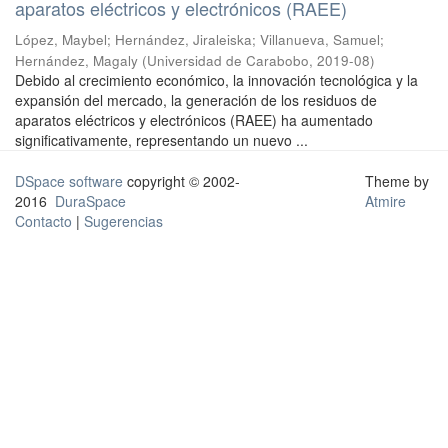
aparatos eléctricos y electrónicos (RAEE)
López, Maybel
;
Hernández, Jiraleiska
;
Villanueva, Samuel
;
Hernández, Magaly
(
Universidad de Carabobo
,
2019-08
)
Debido al crecimiento económico, la innovación tecnológica y la
expansión del mercado, la generación de los residuos de
aparatos eléctricos y electrónicos (RAEE) ha aumentado
significativamente, representando un nuevo ...
DSpace software
copyright © 2002-
Theme by
2016
DuraSpace
Atmire
Contacto
|
Sugerencias