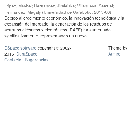
López, Maybel
;
Hernández, Jiraleiska
;
Villanueva, Samuel
;
Hernández, Magaly
(
Universidad de Carabobo
,
2019-08
)
Debido al crecimiento económico, la innovación tecnológica y la
expansión del mercado, la generación de los residuos de
aparatos eléctricos y electrónicos (RAEE) ha aumentado
significativamente, representando un nuevo ...
DSpace software
copyright © 2002-
Theme by
2016
DuraSpace
Atmire
Contacto
|
Sugerencias