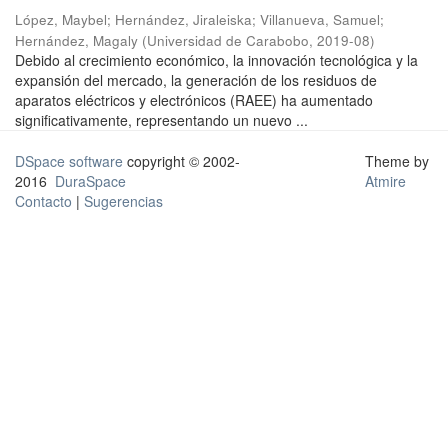
López, Maybel
;
Hernández, Jiraleiska
;
Villanueva, Samuel
;
Hernández, Magaly
(
Universidad de Carabobo
,
2019-08
)
Debido al crecimiento económico, la innovación tecnológica y la
expansión del mercado, la generación de los residuos de
aparatos eléctricos y electrónicos (RAEE) ha aumentado
significativamente, representando un nuevo ...
DSpace software
copyright © 2002-
Theme by
2016
DuraSpace
Atmire
Contacto
|
Sugerencias