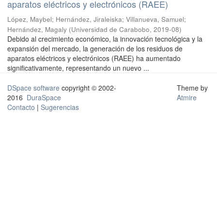
aparatos eléctricos y electrónicos (RAEE)
López, Maybel
;
Hernández, Jiraleiska
;
Villanueva, Samuel
;
Hernández, Magaly
(
Universidad de Carabobo
,
2019-08
)
Debido al crecimiento económico, la innovación tecnológica y la
expansión del mercado, la generación de los residuos de
aparatos eléctricos y electrónicos (RAEE) ha aumentado
significativamente, representando un nuevo ...
DSpace software
copyright © 2002-
Theme by
2016
DuraSpace
Atmire
Contacto
|
Sugerencias