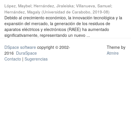
López, Maybel
;
Hernández, Jiraleiska
;
Villanueva, Samuel
;
Hernández, Magaly
(
Universidad de Carabobo
,
2019-08
)
Debido al crecimiento económico, la innovación tecnológica y la
expansión del mercado, la generación de los residuos de
aparatos eléctricos y electrónicos (RAEE) ha aumentado
significativamente, representando un nuevo ...
DSpace software
copyright © 2002-
Theme by
2016
DuraSpace
Atmire
Contacto
|
Sugerencias