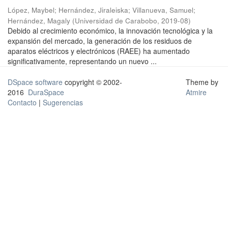
López, Maybel
;
Hernández, Jiraleiska
;
Villanueva, Samuel
;
Hernández, Magaly
(
Universidad de Carabobo
,
2019-08
)
Debido al crecimiento económico, la innovación tecnológica y la
expansión del mercado, la generación de los residuos de
aparatos eléctricos y electrónicos (RAEE) ha aumentado
significativamente, representando un nuevo ...
DSpace software
copyright © 2002-
Theme by
2016
DuraSpace
Atmire
Contacto
|
Sugerencias