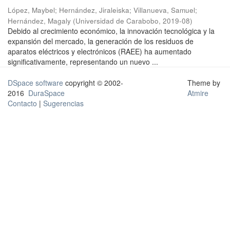
López, Maybel
;
Hernández, Jiraleiska
;
Villanueva, Samuel
;
Hernández, Magaly
(
Universidad de Carabobo
,
2019-08
)
Debido al crecimiento económico, la innovación tecnológica y la
expansión del mercado, la generación de los residuos de
aparatos eléctricos y electrónicos (RAEE) ha aumentado
significativamente, representando un nuevo ...
DSpace software
copyright © 2002-
Theme by
2016
DuraSpace
Atmire
Contacto
|
Sugerencias