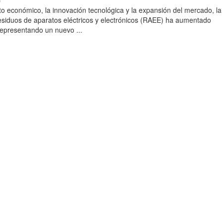
)
to económico, la innovación tecnológica y la expansión del mercado, la
esiduos de aparatos eléctricos y electrónicos (RAEE) ha aumentado
 representando un nuevo ...