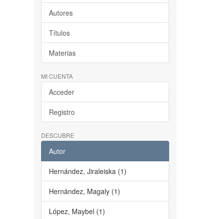
Autores
Títulos
Materias
MI CUENTA
Acceder
Registro
DESCUBRE
Autor
Hernández, Jiraleiska (1)
Hernández, Magaly (1)
López, Maybel (1)