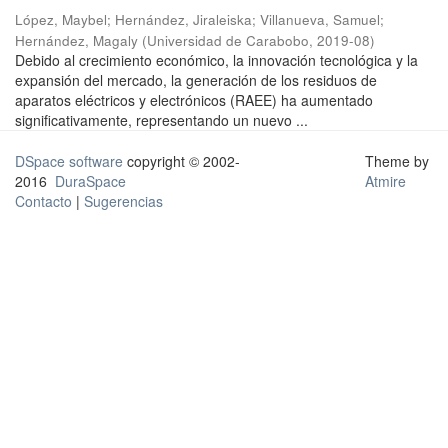
López, Maybel
;
Hernández, Jiraleiska
;
Villanueva, Samuel
;
Hernández, Magaly
(
Universidad de Carabobo
,
2019-08
)
Debido al crecimiento económico, la innovación tecnológica y la
expansión del mercado, la generación de los residuos de
aparatos eléctricos y electrónicos (RAEE) ha aumentado
significativamente, representando un nuevo ...
DSpace software
copyright © 2002-
Theme by
2016
DuraSpace
Atmire
Contacto
|
Sugerencias