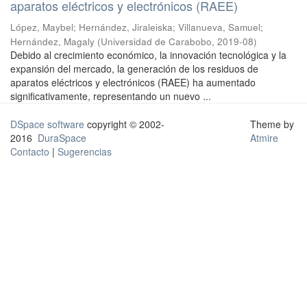
aparatos eléctricos y electrónicos (RAEE)
López, Maybel
;
Hernández, Jiraleiska
;
Villanueva, Samuel
;
Hernández, Magaly
(
Universidad de Carabobo
,
2019-08
)
Debido al crecimiento económico, la innovación tecnológica y la
expansión del mercado, la generación de los residuos de
aparatos eléctricos y electrónicos (RAEE) ha aumentado
significativamente, representando un nuevo ...
DSpace software
copyright © 2002-
Theme by
2016
DuraSpace
Atmire
Contacto
|
Sugerencias