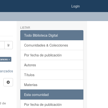
Login
LISTAR
Todo Biblioteca Digital
Ir
Comunidades & Colecciones
Por fecha de publicación
tances ×
Autores
avanzados
Títulos
Materias
Esta comunidad
d de
Por fecha de publicación