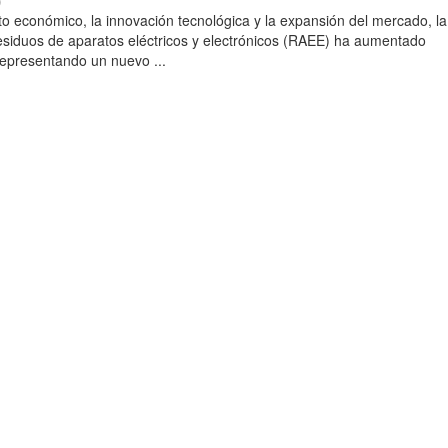
)
to económico, la innovación tecnológica y la expansión del mercado, la
esiduos de aparatos eléctricos y electrónicos (RAEE) ha aumentado
 representando un nuevo ...