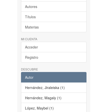
Autores
Títulos
Materias
MI CUENTA
Acceder
Registro
DESCUBRE
Autor
Hernández, Jiraleiska (1)
Hernández, Magaly (1)
López, Maybel (1)