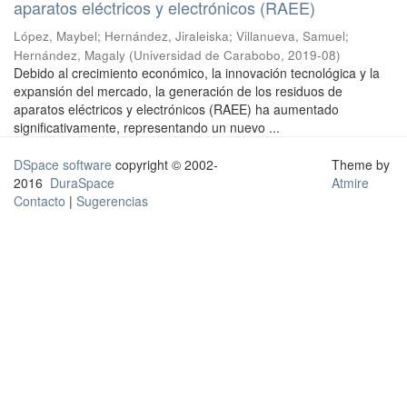
aparatos eléctricos y electrónicos (RAEE)
López, Maybel
;
Hernández, Jiraleiska
;
Villanueva, Samuel
;
Hernández, Magaly
(
Universidad de Carabobo
,
2019-08
)
Debido al crecimiento económico, la innovación tecnológica y la
expansión del mercado, la generación de los residuos de
aparatos eléctricos y electrónicos (RAEE) ha aumentado
significativamente, representando un nuevo ...
DSpace software
copyright © 2002-
Theme by
2016
DuraSpace
Atmire
Contacto
|
Sugerencias