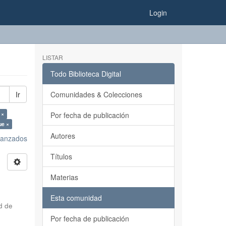
Login
LISTAR
Todo Biblioteca Digital
Ir
Comunidades & Colecciones
 ×
Por fecha de publicación
ue ×
Autores
avanzados
Títulos
Materias
Esta comunidad
d de
Por fecha de publicación