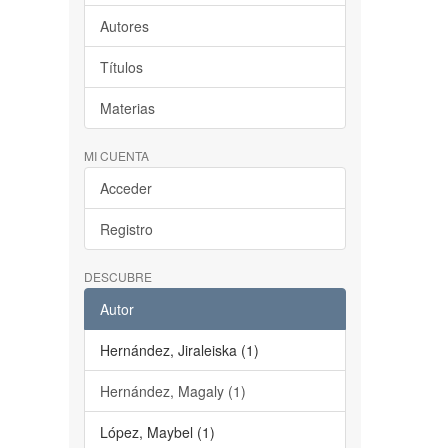
Autores
Títulos
Materias
MI CUENTA
Acceder
Registro
DESCUBRE
Autor
Hernández, Jiraleiska (1)
Hernández, Magaly (1)
López, Maybel (1)