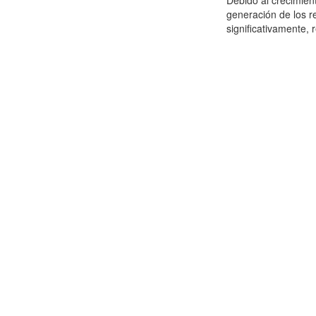
Debido al crecimien
generación de los r
significativamente,