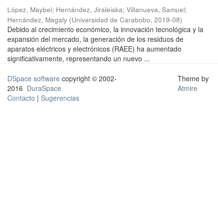
López, Maybel
;
Hernández, Jiraleiska
;
Villanueva, Samuel
;
Hernández, Magaly
(
Universidad de Carabobo
,
2019-08
)
Debido al crecimiento económico, la innovación tecnológica y la
expansión del mercado, la generación de los residuos de
aparatos eléctricos y electrónicos (RAEE) ha aumentado
significativamente, representando un nuevo ...
DSpace software
copyright © 2002-
Theme by
2016
DuraSpace
Atmire
Contacto
|
Sugerencias