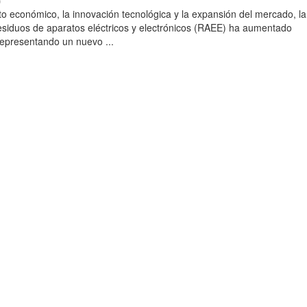
)
to económico, la innovación tecnológica y la expansión del mercado, la
esiduos de aparatos eléctricos y electrónicos (RAEE) ha aumentado
 representando un nuevo ...