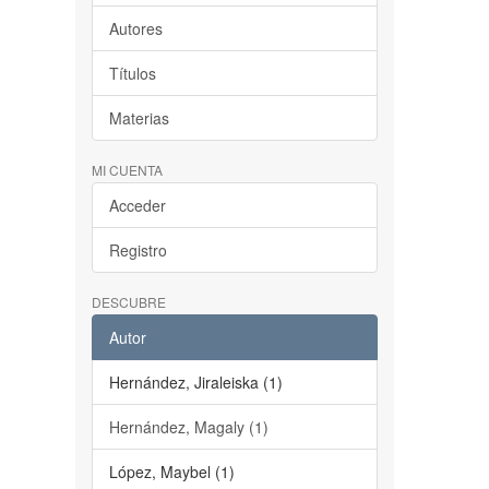
Autores
Títulos
Materias
MI CUENTA
Acceder
Registro
DESCUBRE
Autor
Hernández, Jiraleiska (1)
Hernández, Magaly (1)
López, Maybel (1)