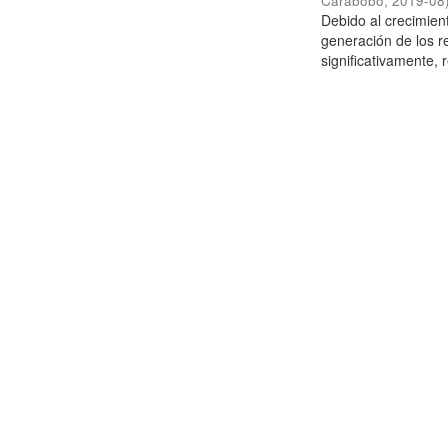
Carabobo
,
2019-08
Debido al crecimien
generación de los r
significativamente,