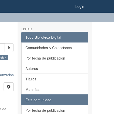
Login
LISTAR
Todo Biblioteca Digital
Ir
Comunidades & Colecciones
rgia ×
Por fecha de publicación
Autores
avanzados
Títulos
Materias
Esta comunidad
d de
Por fecha de publicación