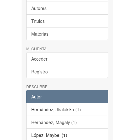
Autores
Títulos
Materias
MI CUENTA
Acceder
Registro
DESCUBRE
Autor
Hernández, Jiraleiska (1)
Hernández, Magaly (1)
López, Maybel (1)