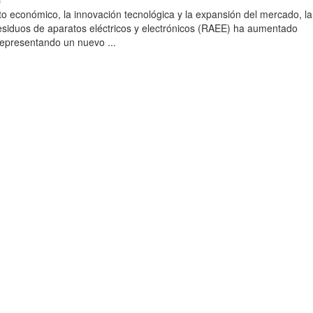
)
to económico, la innovación tecnológica y la expansión del mercado, la
esiduos de aparatos eléctricos y electrónicos (RAEE) ha aumentado
 representando un nuevo ...