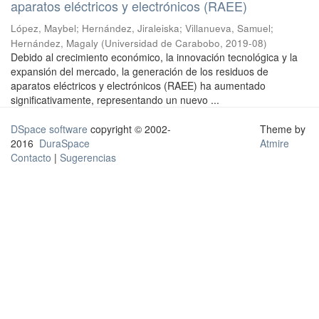
aparatos eléctricos y electrónicos (RAEE)
López, Maybel
;
Hernández, Jiraleiska
;
Villanueva, Samuel
;
Hernández, Magaly
(
Universidad de Carabobo
,
2019-08
)
Debido al crecimiento económico, la innovación tecnológica y la
expansión del mercado, la generación de los residuos de
aparatos eléctricos y electrónicos (RAEE) ha aumentado
significativamente, representando un nuevo ...
DSpace software
copyright © 2002-
Theme by
2016
DuraSpace
Atmire
Contacto
|
Sugerencias