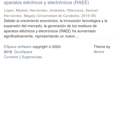
aparatos eléctricos y electrónicos (RAEE)
López, Maybel
;
Hernández, Jiraleiska
;
Villanueva, Samuel
;
Hernández, Magaly
(
Universidad de Carabobo
,
2019-08
)
Debido al crecimiento económico, la innovación tecnológica y la
expansión del mercado, la generación de los residuos de
aparatos eléctricos y electrónicos (RAEE) ha aumentado
significativamente, representando un nuevo ...
DSpace software
copyright © 2002-
Theme by
2016
DuraSpace
Atmire
Contacto
|
Sugerencias