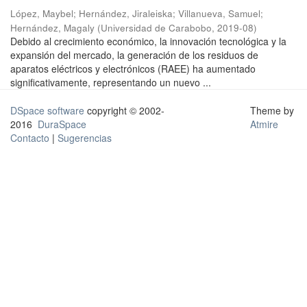
López, Maybel
;
Hernández, Jiraleiska
;
Villanueva, Samuel
;
Hernández, Magaly
(
Universidad de Carabobo
,
2019-08
)
Debido al crecimiento económico, la innovación tecnológica y la
expansión del mercado, la generación de los residuos de
aparatos eléctricos y electrónicos (RAEE) ha aumentado
significativamente, representando un nuevo ...
DSpace software
copyright © 2002-
Theme by
2016
DuraSpace
Atmire
Contacto
|
Sugerencias