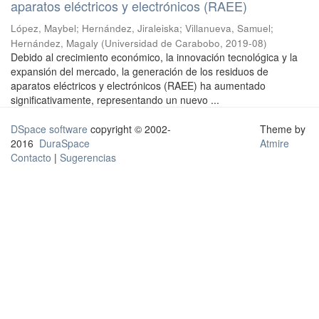
aparatos eléctricos y electrónicos (RAEE)
López, Maybel
;
Hernández, Jiraleiska
;
Villanueva, Samuel
;
Hernández, Magaly
(
Universidad de Carabobo
,
2019-08
)
Debido al crecimiento económico, la innovación tecnológica y la
expansión del mercado, la generación de los residuos de
aparatos eléctricos y electrónicos (RAEE) ha aumentado
significativamente, representando un nuevo ...
DSpace software
copyright © 2002-
Theme by
2016
DuraSpace
Atmire
Contacto
|
Sugerencias