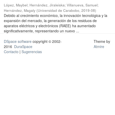
López, Maybel
;
Hernández, Jiraleiska
;
Villanueva, Samuel
;
Hernández, Magaly
(
Universidad de Carabobo
,
2019-08
)
Debido al crecimiento económico, la innovación tecnológica y la
expansión del mercado, la generación de los residuos de
aparatos eléctricos y electrónicos (RAEE) ha aumentado
significativamente, representando un nuevo ...
DSpace software
copyright © 2002-
Theme by
2016
DuraSpace
Atmire
Contacto
|
Sugerencias