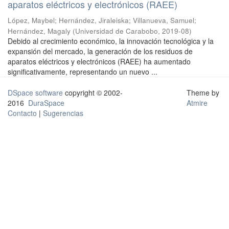
aparatos eléctricos y electrónicos (RAEE)
López, Maybel
;
Hernández, Jiraleiska
;
Villanueva, Samuel
;
Hernández, Magaly
(
Universidad de Carabobo
,
2019-08
)
Debido al crecimiento económico, la innovación tecnológica y la
expansión del mercado, la generación de los residuos de
aparatos eléctricos y electrónicos (RAEE) ha aumentado
significativamente, representando un nuevo ...
DSpace software
copyright © 2002-
Theme by
2016
DuraSpace
Atmire
Contacto
|
Sugerencias