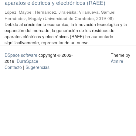
aparatos eléctricos y electrónicos (RAEE)
López, Maybel
;
Hernández, Jiraleiska
;
Villanueva, Samuel
;
Hernández, Magaly
(
Universidad de Carabobo
,
2019-08
)
Debido al crecimiento económico, la innovación tecnológica y la
expansión del mercado, la generación de los residuos de
aparatos eléctricos y electrónicos (RAEE) ha aumentado
significativamente, representando un nuevo ...
DSpace software
copyright © 2002-
Theme by
2016
DuraSpace
Atmire
Contacto
|
Sugerencias