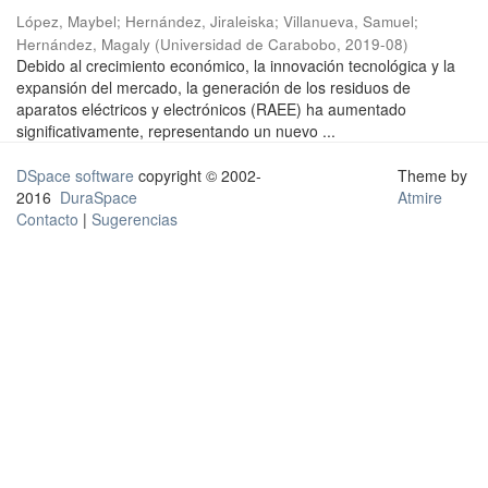
López, Maybel
;
Hernández, Jiraleiska
;
Villanueva, Samuel
;
Hernández, Magaly
(
Universidad de Carabobo
,
2019-08
)
Debido al crecimiento económico, la innovación tecnológica y la
expansión del mercado, la generación de los residuos de
aparatos eléctricos y electrónicos (RAEE) ha aumentado
significativamente, representando un nuevo ...
DSpace software
copyright © 2002-
Theme by
2016
DuraSpace
Atmire
Contacto
|
Sugerencias