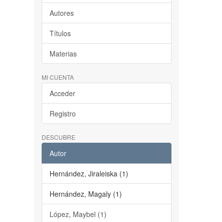
Autores
Títulos
Materias
MI CUENTA
Acceder
Registro
DESCUBRE
Autor
Hernández, Jiraleiska (1)
Hernández, Magaly (1)
López, Maybel (1)