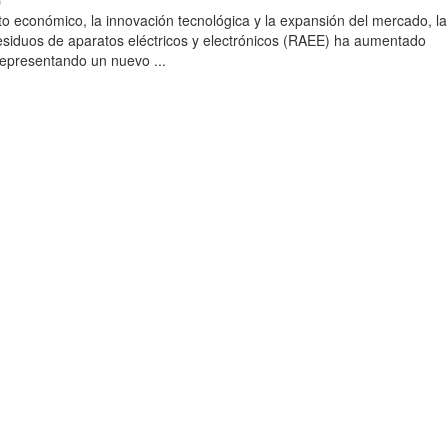
)
to económico, la innovación tecnológica y la expansión del mercado, la
esiduos de aparatos eléctricos y electrónicos (RAEE) ha aumentado
 representando un nuevo ...