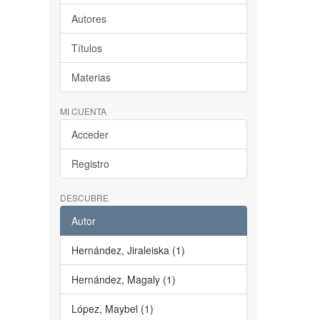
Autores
Títulos
Materias
MI CUENTA
Acceder
Registro
DESCUBRE
Autor
Hernández, Jiraleiska (1)
Hernández, Magaly (1)
López, Maybel (1)