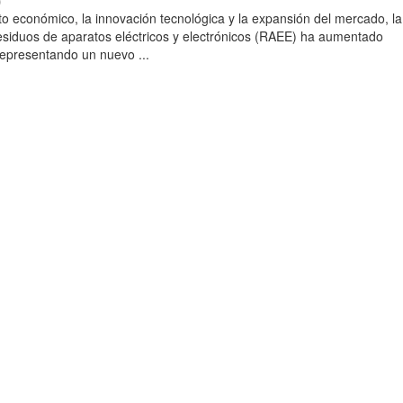
)
to económico, la innovación tecnológica y la expansión del mercado, la
esiduos de aparatos eléctricos y electrónicos (RAEE) ha aumentado
 representando un nuevo ...