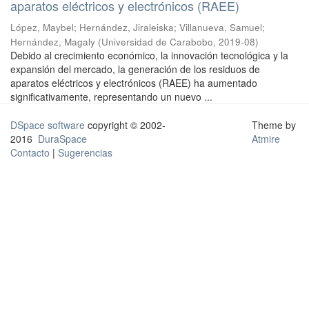
aparatos eléctricos y electrónicos (RAEE)
López, Maybel
;
Hernández, Jiraleiska
;
Villanueva, Samuel
;
Hernández, Magaly
(
Universidad de Carabobo
,
2019-08
)
Debido al crecimiento económico, la innovación tecnológica y la
expansión del mercado, la generación de los residuos de
aparatos eléctricos y electrónicos (RAEE) ha aumentado
significativamente, representando un nuevo ...
DSpace software
copyright © 2002-
Theme by
2016
DuraSpace
Atmire
Contacto
|
Sugerencias