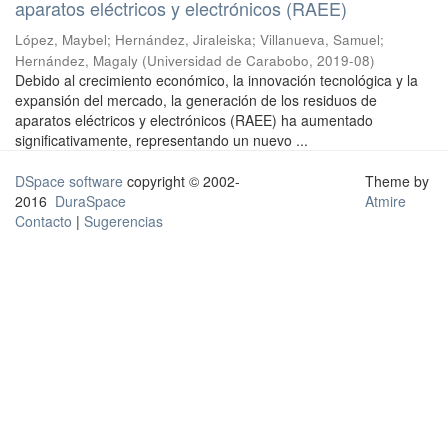
aparatos eléctricos y electrónicos (RAEE)
López, Maybel
;
Hernández, Jiraleiska
;
Villanueva, Samuel
;
Hernández, Magaly
(
Universidad de Carabobo
,
2019-08
)
Debido al crecimiento económico, la innovación tecnológica y la
expansión del mercado, la generación de los residuos de
aparatos eléctricos y electrónicos (RAEE) ha aumentado
significativamente, representando un nuevo ...
DSpace software
copyright © 2002-
Theme by
2016
DuraSpace
Atmire
Contacto
|
Sugerencias