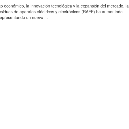
)
to económico, la innovación tecnológica y la expansión del mercado, la
esiduos de aparatos eléctricos y electrónicos (RAEE) ha aumentado
 representando un nuevo ...