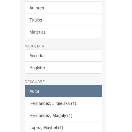
Autores
Títulos
Materias
MI CUENTA
Acceder
Registro
DESCUBRE
Autor
Hernández, Jiraleiska (1)
Hernández, Magaly (1)
López, Maybel (1)